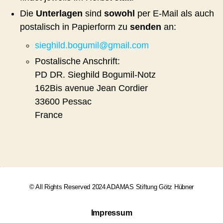
Die
Unterlagen
sind
sowohl
per E-Mail als auch
postalisch in Papierform zu
senden
an:
sieghild.bogumil@gma
il
.com
Postalische Anschrift:
PD DR. Sieghild Bogumil-Notz
162Bis avenue Jean Cordier
33600 Pessac
France
© All Rights Reserved 2024 ADAMAS Stiftung Götz Hübner
Impressum