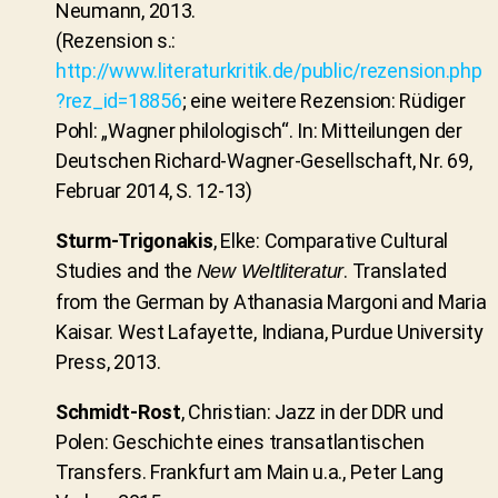
Neumann, 2013.
(Rezension s.:
http://www.literaturkritik.de/public/rezension.php
?rez_id=18856
;
eine weitere Rezension: Rüdiger
Pohl: „Wagner philologisch“. In: Mitteilungen der
Deutschen Richard-Wagner-Gesellschaft, Nr. 69,
Februar 2014, S. 12-13)
Sturm-Trigonakis
, Elke: Comparative Cultural
Studies and the
. Translated
New Weltliteratur
from the German by Athanasia Margoni and Maria
Kaisar. West Lafayette, Indiana, Purdue University
Press, 2013.
Schmidt-Rost
, Christian: Jazz in der DDR und
Polen: Geschichte eines transatlantischen
Transfers. Frankfurt am Main u.a., Peter Lang