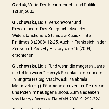
Gierlak
, Maria: Deutschunterricht und Politik.
Torún, 2003
Gluchowska
, Lidia: Verschwörer und
Revolutionäre. Das Kriegsschicksal des
Widerstandkuriers Stanislaw Kubicki. Inter
Finitimos 3 (2008) 12-25. Auch in Frankreich in der
Zeitschrift Zeszyty Historyczne 16 (2009)
erschienen.
Gluchowska
, Lidia: ”Und wenn die mageren Jahre
die fetten waren”. Henryk Bereska in memoriam.
In: Brigitta Helbig-Mischweski / Gabriela
Matuszek (Hg.): Fährmann grenzenlos. Deutsche
und Polen im heutigen Europa. Zum Gedenken
von Henryk Bereska. Bielefeld 2008, S. 299-324