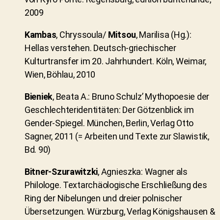
2009
Kambas
, Chryssoula/
Mitsou
, Marilisa (Hg.):
Hellas verstehen. Deutsch-griechischer
Kulturtransfer im 20. Jahrhundert. Köln, Weimar,
Wien, Böhlau, 2010
Bieniek
, Beata A.: Bruno Schulz’ Mythopoesie der
Geschlechteridentitäten: Der Götzenblick im
Gender-Spiegel. München, Berlin, Verlag Otto
Sagner, 2011 (= Arbeiten und Texte zur Slawistik,
Bd. 90)
Bitner-Szurawitzki
, Agnieszka: Wagner als
Philologe. Textarchäologische Erschließung des
Ring der Nibelungen und dreier polnischer
Übersetzungen. Würzburg, Verlag Königshausen &