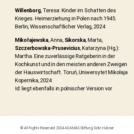
Willenborg
, Teresa: Kinder im Schatten des
Krieges. Heimerziehung in Polen nach 1945.
Berlin, Wissenschaftlicher Verlag, 2024
Mikołajewska
, Anna,
Sikorska
, Marta,
Szczerbowska-Prusevicius
, Katarzyna (Hg.):
Martha. Eine zuverlässige Ratgeberin in der
Kochkunst und in den meisten anderen Zweigen
der Hauswirtschaft. Toruń, Uniwersytet Mikołaja
Kopernika, 2024
Id: liegt ebenfalls in polnischer Version vor
© All Rights Reserved 2024 ADAMAS Stiftung Götz Hübner