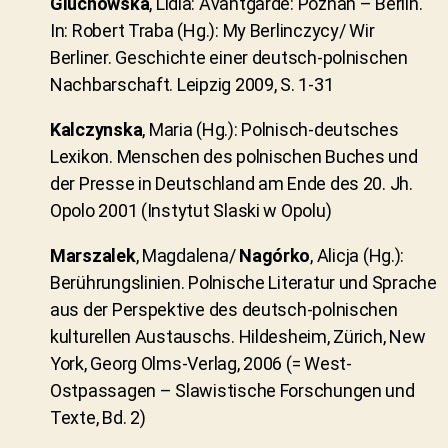
Gluchowska
, Lidia: Avantgarde: Poznan – Berlin.
In: Robert Traba (Hg.): My Berlinczycy/ Wir
Berliner. Geschichte einer deutsch-polnischen
Nachbarschaft. Leipzig 2009, S. 1-31
Kalczynska
, Maria (Hg.): Polnisch-deutsches
Lexikon. Menschen des polnischen Buches und
der Presse in Deutschland am Ende des 20. Jh.
Opolo 2001 (Instytut Slaski w Opolu)
Marszalek
, Magdalena/
Nagórko
, Alicja (Hg.):
Berührungslinien. Polnische Literatur und Sprache
aus der Perspektive des deutsch-polnischen
kulturellen Austauschs. Hildesheim, Zürich, New
York, Georg Olms-Verlag, 2006 (= West-
Ostpassagen – Slawistische Forschungen und
Texte, Bd. 2)