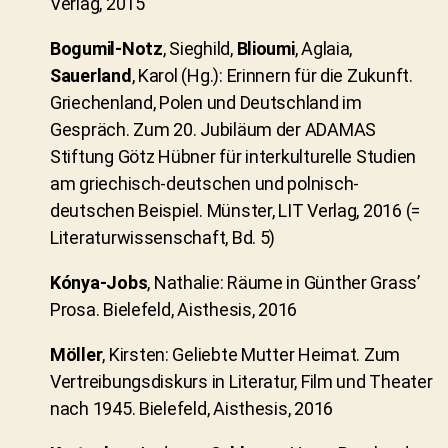
Verlag, 2015
Bogumil-Notz
, Sieghild,
Blioumi
, Aglaia,
Sauerland
, Karol (Hg.): Erinnern für die Zukunft.
Griechenland, Polen und Deutschland im
Gespräch. Zum 20. Jubiläum der ADAMAS
Stiftung Götz Hübner für interkulturelle Studien
am griechisch-deutschen und polnisch-
deutschen Beispiel. Münster, LIT Verlag, 2016 (=
Literaturwissenschaft, Bd. 5)
Kónya-Jobs
, Nathalie: Räume in Günther Grass’
Prosa. Bielefeld, Aisthesis, 2016
Möller
, Kirsten: Geliebte Mutter Heimat. Zum
Vertreibungsdiskurs in Literatur, Film und Theater
nach 1945. Bielefeld, Aisthesis, 2016