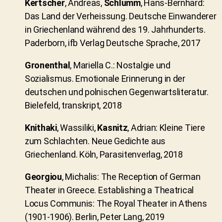
Kertscher
, Andreas,
Schlumm
, Hans-Bernhard:
Das Land der Verheissung. Deutsche Einwanderer
in Griechenland während des 19. Jahrhunderts.
Paderborn, ifb Verlag Deutsche Sprache, 2017
Gronenthal
, Mariella C.: Nostalgie und
Sozialismus. Emotionale Erinnerung in der
deutschen und polnischen Gegenwartsliteratur.
Bielefeld, transkript, 2018
Knithaki
, Wassiliki,
Kasnitz
, Adrian: Kleine Tiere
zum Schlachten. Neue Gedichte aus
Griechenland. Köln, Parasitenverlag, 2018
Georgiou
, Michalis: The Reception of German
Theater in Greece. Establishing a Theatrical
Locus Communis: The Royal Theater in Athens
(1901-1906). Berlin, Peter Lang, 2019